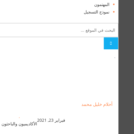
المهتمون
نموذج التسجيل
.
أحلام خليل محمد
,
فبراير 23, 2021
الأكاديميون والباحثون