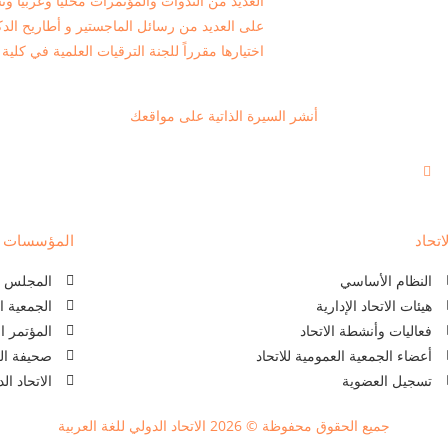
على العديد من رسائل الماجستير و أطاريح الد
اختيارها مقرراً للجنة الترقيات العلمية في كلية
أنشر السيرة الذاتية على مواقعك
اتحاد
المؤسسات ذا
النظام الأساسي
المجلس ال
هيئات الاتحاد الإدارية
الجمعية ا
فعاليات وأنشطة الاتحاد
المؤتمر ا
أعضاء الجمعية العمومية للاتحاد
صحيفة الل
تسجيل العضوية
الاتحاد ا
جميع الحقوق محفوظة © 2026 الاتحاد الدولي للغة العربية