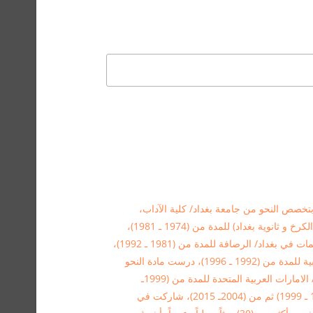
بتخصص النحو من جامعة بغداد/ كلية الآداب،
درست مادة اللغة العربية في كل من (إعدادية الكرخ و ثانوية بغداد) للمدة من (1974 ـ 1981)،
درست مادة اللغة العربية في معهد إعداد المعلمات في بغداد/ الرصافة للمدة من (1981 ـ 1992)،
درست مادة النحو في جامعة تكريت/ كلية التربية للمدة من (1992 ـ 1996)، درست مادة النحو
في كلية الدراسات الإسلامية والعربية في دبي/ الامارات العربية المتحدة للمدة من (1999ـ
2004)، أستاذ في جامعة بغداد للمدة من (1996 ـ 1999) ثم من (2004ـ 2015)، شاركت في