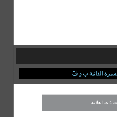
بكلية الإعلام وفنون الاتصال بجامعة ٦ أكتوبر عام ٢٠١٤ ثم حصل علي درجة الماجستير تخصص الإعلام شعبة الصحافة
رجة الدكتوراة بتقدير مرتبة الشرف الأولى مع التوصية بالطبع وتبادلها مع
رونية وعمل سكرتير تحرير بكلية الجامعة الصادرة
دورات
سيرة الذاتية بِ دِ فْ
 ذات العلاقة
دولي للغة العربية