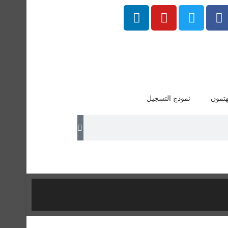
هتمون
نموذج التسجيل