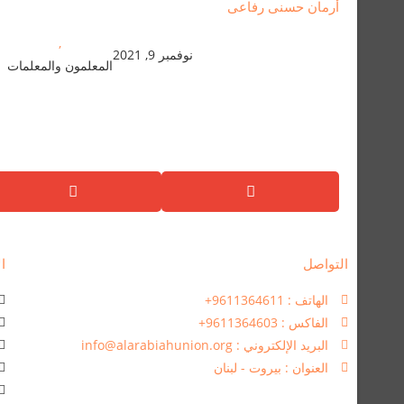
أرمان حسنى رفاعى
,
نوفمبر 9, 2021
المعلمون والمعلمات
التواصل
ال
الهاتف : 9611364611+
الفاكس : 9611364603+
البريد الإلكتروني : info@alarabiahunion.org
العنوان : بيروت - لبنان