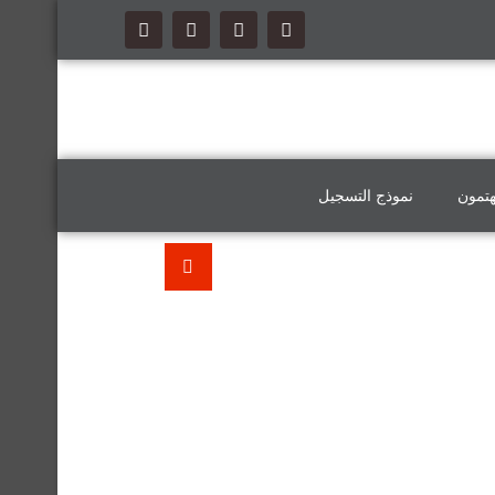
هتمون
نموذج التسجيل