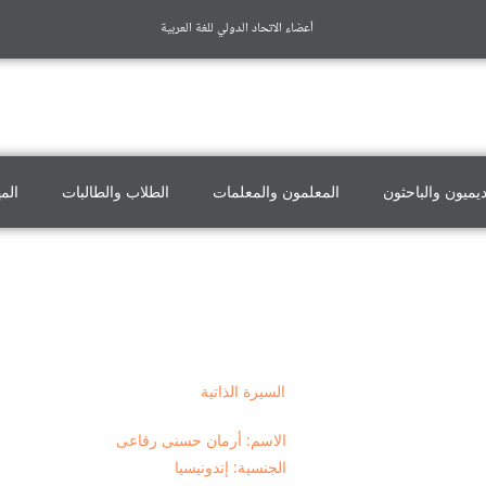
أعضاء الاتحاد الدولي للغة العربية
ديميون والباحثون
المعلمون والمعلمات
الطلاب والطالبات
الم
السيرة الذاتية
الاسم: أرمان حسنى رفاعى
الجنسية: إندونيسيا