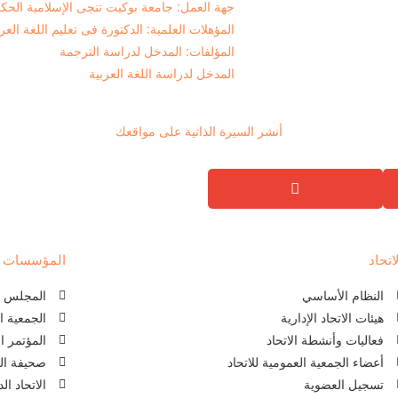
جهة العمل: جامعة بوكيت تنجى الإسلامية الحك
المؤهلات العلمية: الدكتورة فى تعليم اللغة العرب
المؤلفات: المدخل لدراسة الترجمة
المدخل لدراسة اللغة العربية
أنشر السيرة الذاتية على مواقعك
اتحاد
المؤسسات ذا
النظام الأساسي
المجلس ال
هيئات الاتحاد الإدارية
الجمعية ا
فعاليات وأنشطة الاتحاد
المؤتمر ا
أعضاء الجمعية العمومية للاتحاد
صحيفة الل
تسجيل العضوية
الاتحاد ا