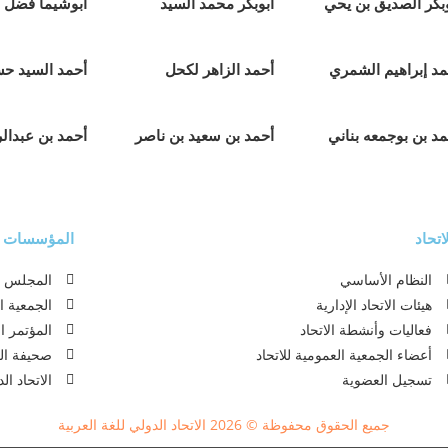
وبكر الصديق بن يحي
أبوبكر محمد السيد
أبوشيما فضل 
مد إبراهيم الشمري
أحمد الزاهر لكحل
أحمد السيد ح
مد بن بوجمعه بناني
أحمد بن سعيد بن ناصر
أحمد بن عبدال
اتحاد
المؤسسات ذا
النظام الأساسي
المجلس ال
هيئات الاتحاد الإدارية
الجمعية ا
فعاليات وأنشطة الاتحاد
المؤتمر ا
أعضاء الجمعية العمومية للاتحاد
صحيفة الل
تسجيل العضوية
الاتحاد ا
جميع الحقوق محفوظة © 2026 الاتحاد الدولي للغة العربية