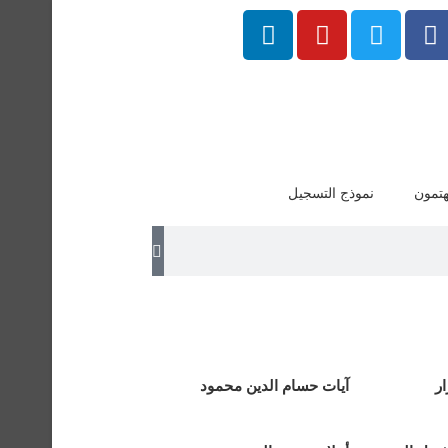
هتمون
نموذج التسجيل
ر
آيات حسام الدين محمود