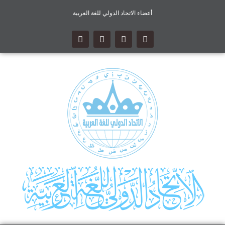
أعضاء الاتحاد الدولي للغة العربية