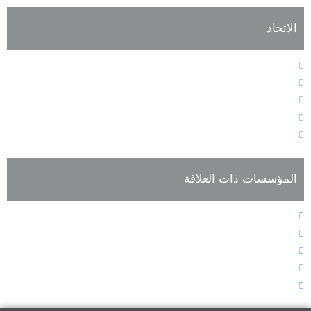
الاتحاد
النظام الأساسي
هيئات الاتحاد الإدارية
فعاليات وأنشطة الاتحاد
أعضاء الجمعية العمومية للاتحاد
تسجيل العضوية
المؤسسات ذات العلاقة
المجلس الدولي للغة العربية
الجمعية الدولية لأقسام العربية
المؤتمر الدولي للغة العربية
صحيفة اللغة العربية
الاتحاد الدولي للترجمة