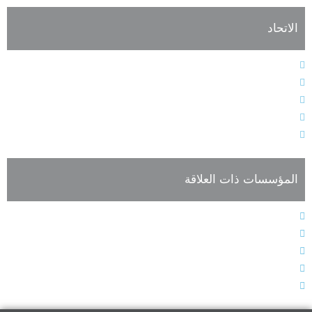
الاتحاد
النظام الأساسي
هيئات الاتحاد الإدارية
فعاليات وأنشطة الاتحاد
أعضاء الجمعية العمومية للاتحاد
تسجيل العضوية
المؤسسات ذات العلاقة
المجلس الدولي للغة العربية
الجمعية الدولية لأقسام العربية
المؤتمر الدولي للغة العربية
صحيفة اللغة العربية
الاتحاد الدولي للترجمة