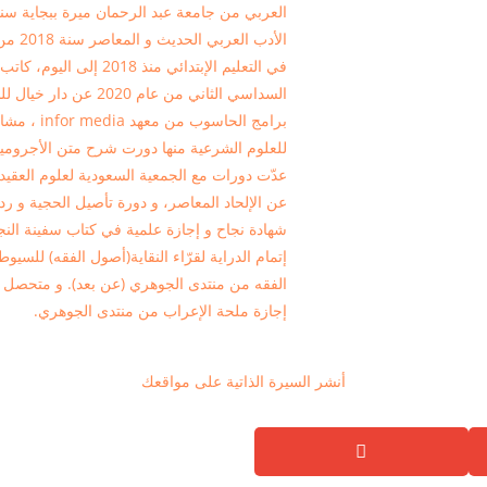
الأدب 
في التعليم الإبتدائي منذ
السداسي الثاني من عام
برامج الحا
للعلوم الشرعية منها دورت شرح متن الأجروم
عدّت دورات مع الجمعية السعودية لعلوم العقيدة
عن الإلحاد المعاصر، و دورة تأصيل الحجية و رد
شهادة نجاح و إجازة علمية في كتاب سفينة النج
إتمام الدراية لقرّاء النقاية(أصول الفقه) لل
الفقه من منتدى الجوهري (عن بعد). و متحصل 
إجازة ملحة الإعراب من منتدى الجوهري.
أنشر السيرة الذاتية على مواقعك