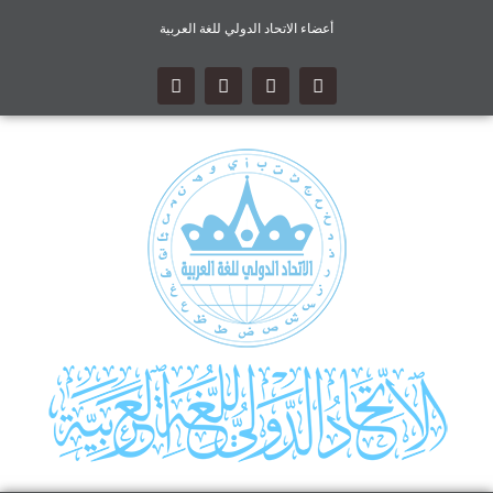
أعضاء الاتحاد الدولي للغة العربية