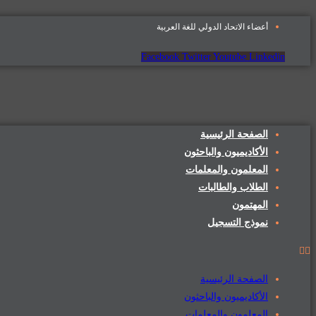
Skip
أعضاء الاتحاد الدولي للغة العربية
to
content
Facebook
Twitter
Youtube
Linkedin
الصفحة الرئيسية
الأكاديميون والباحثون
المعلمون والمعلمات
الطلاب والطالبات
المهتمون
نموذج التسجيل
الصفحة الرئيسية
الأكاديميون والباحثون
المعلمون والمعلمات