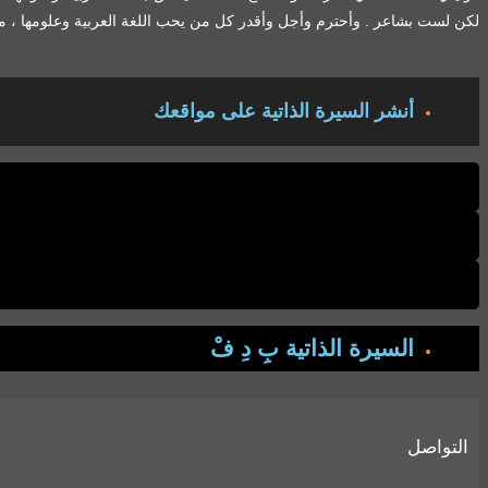
لكن لست بشاعر . وأحترم وأجل وأقدر كل من يحب اللغة العربية وعلومها ، محاف
أنشر السيرة الذاتية على مواقعك
السيرة الذاتية بِ دِ فْ
التواصل