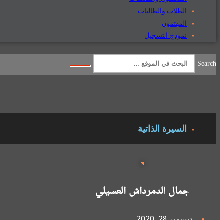
الطلاب والطالبات
المهتمون
نموذج التسجيل
Search
.
السيرة الذاتية
جمال الدمرداش العسيلي
ديسمبر 28, 2020