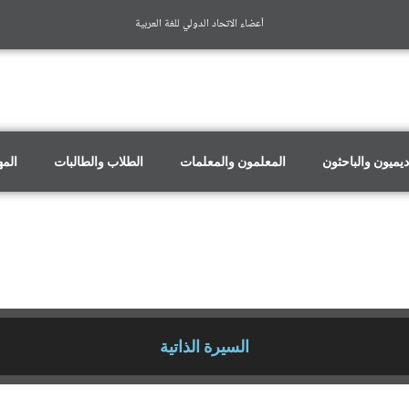
أعضاء الاتحاد الدولي للغة العربية
ديميون والباحثون
المعلمون والمعلمات
الطلاب والطالبات
الم
السيرة الذاتية