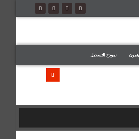
هتمون
نموذج التسجيل