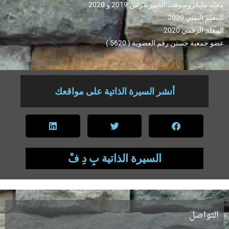
معلم مايكروسوفت الخبير مرتين 2019 و 2020
المعلم التقني 2020
المعلم الرقمي 2020
عضو جمعية جستن رقم العضوية ( 5620 )
أنشر السيرة الذاتية على مواقعك
السيرة الذاتية بِ دِ فْ
التواصل