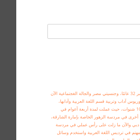
اسمي رجب شوقي شعبان السيد، أبلغ من العمر 32 عامًا، وجنسيتي مصر والجالة الغجتماعية الآن
وس آداب وتربية قسم اللغة العربية وآدابها،
لدى من الخبرة في تدريس مادة اللغة العربية 10 شنوات، حيث عملت لمدة أربعة أعوام في
 أخرى في مردسة الزهور الخاصة بإمارة الشارقة،
دبي والآن ما زلت على رأس عملي في مردسة
ي مهتم في ترديس اللغة العربية واستخدم وسائل