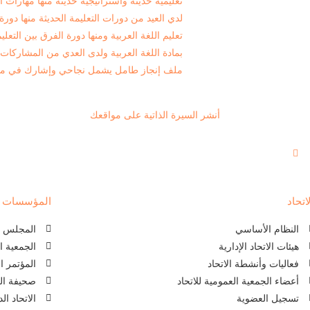
تعليمية حديثة واستراتيجية حديثة منها مهارات 
لدي العيد من دورات التعليمة الحديثة منها دو
تعليم اللغة العربية ومنها دورة الفرق بين التعلي
بمادة اللغة العربية ولدى العدي من المشاركات 
ملف إنجاز طامل يشمل نجاحي وإشارك في ملف إ
أنشر السيرة الذاتية على مواقعك
اتحاد
المؤسسات ذا
النظام الأساسي
المجلس ال
هيئات الاتحاد الإدارية
الجمعية ا
فعاليات وأنشطة الاتحاد
المؤتمر ا
أعضاء الجمعية العمومية للاتحاد
صحيفة الل
تسجيل العضوية
الاتحاد ا