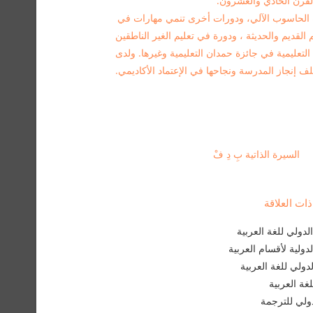
القرن الحادي والعشرون.
رة الحاسوب الآلي، ودورات أخرى تنمي مهارات في
م القديم والحديثة ، ودورة في تعليم الغير الناطقين
التعليمية في جائزة حمدان التعليمية وغيرها. ولدى
نجاز المدرسة ونجاحها في الإعتماد الأكاديمي.
السيرة الذاتية بِ دِ فْ
ت العلاقة
دولي للغة العربية
لدولية لأقسام العربية
لدولي للغة العربية
غة العربية
لدولي للترجمة