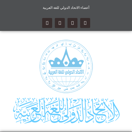
أعضاء الاتحاد الدولي للغة العربية