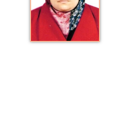
زهراء سعد الدين شيت
يناير 5, 2021
,
الأكاديميون والباحثون
ملخص السيرة العلمية
الأستاذ المساعد الدكتورة زهراء سعد الدين البكري
الأستاذ المساعد الدكتورة زهراء سعد الدين شيت البكري ، تدريسية للنحو
العربي في كلية التربية الأساسية / جامعة الموصل ، حصلت على شهادة
البكالوريوس في اللغة العربية من جامعة الموصل كلية التربية عام 1994
وحصلت على شهادة الماجستير من الكلية نفسها عام 1996 عنوان رسالتها