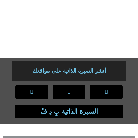
مجلة أبحاث كلية التربية الأساسية – جامعة الموصل 2017 .
5- الألفاظ التي لها الصدارة في الكلام في صحيح البخاري دراسة نحوية
دلالية – أدوات العرض والتحضيض أنموذجًا / مجلة أبحاث كلية التربية
الأساسية – جامعة الموصل 2018 .
6- الأفعال المعلّقة بالتضمين في القرآن الكريم دراسة نحوية دلالية (نظر)
أنموذجًا / مجلة أبحاث كلية التربية الأساسية – جامعة الموصل 2019 .
أنشر السيرة الذاتية على مواقعك
السيرة الذاتية بِ دِ فْ