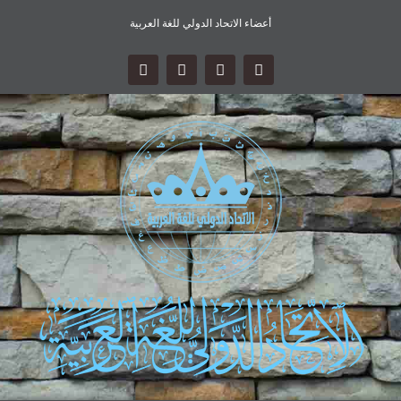
أعضاء الاتحاد الدولي للغة العربية