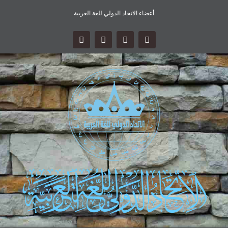
أعضاء الاتحاد الدولي للغة العربية