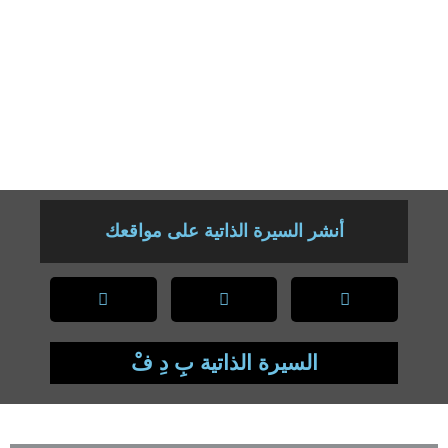
للعهدات 2012/2015 ، 2015/2018، 2018/2021
-عضو منتخب بمجلس إدارة الجامعة لعهدة 2015/ 2018 و2018/2021
– عضو منتخب بالمجلس العلمي لكلية الآداب واللغات الأجنبية عهدة
2017/2020 و2020/2023
– عصو منتخب باللجنة العلمية لقسم اللغات الأجنبية عهدة 2020/2023
– عضو منتخب بالمجلس العلمي لجامعة ابن خلدون عهدة 2018/2021
أنشر السيرة الذاتية على مواقعك
السيرة الذاتية بِ دِ فْ