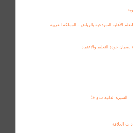
ية
لم الأهلية النموذجية بالرياض – المملكة العربية
لضمان جودة التعليم والاعتماد
السيرة الذاتية بِ دِ فْ
ت العلاقة