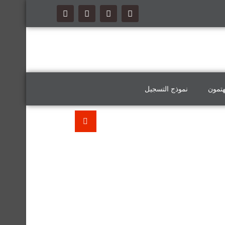
هتمون
نموذج التسجيل