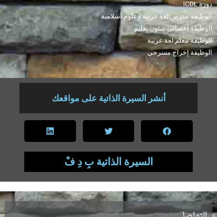
دورة ICDL
الوظيفة مدرس لغة عربية وعلوم اسلامية
الوظيفة أخصائى شئون تعليم
الوظيفة معلم لغة عربية
الوظيفة إخراج مسرحي
أنشر السيرة الذاتية على مواقعك
السيرة الذاتية بِ دِ فْ
التواصل