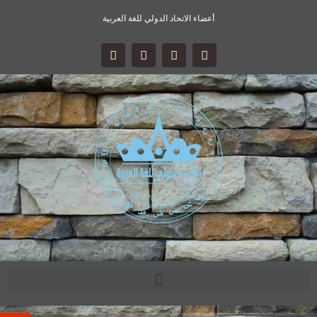
أعضاء الاتحاد الدولي للغة العربية