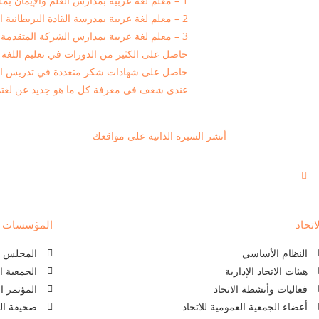
1 – معلم لغة عربية بمدارس العلم والإيمان بملوي -مصر
2 – معلم لغة عربية بمدرسة القادة البريطانية الحديثة بملوي – مصر
3 – معلم لغة عربية بمدارس الشركة المتقدمة بالرياض – المملكة العربية السعودية
حاصل على الكثير من الدورات في تعليم اللغة ال
حاصل على شهادات شكر متعددة في تدريس اللغ
عندي شغف في معرفة كل ما هو جديد عن لغتي 
أنشر السيرة الذاتية على مواقعك
اتحاد
المؤسسات ذا
النظام الأساسي
المجلس ال
هيئات الاتحاد الإدارية
الجمعية ا
فعاليات وأنشطة الاتحاد
المؤتمر ا
أعضاء الجمعية العمومية للاتحاد
صحيفة الل