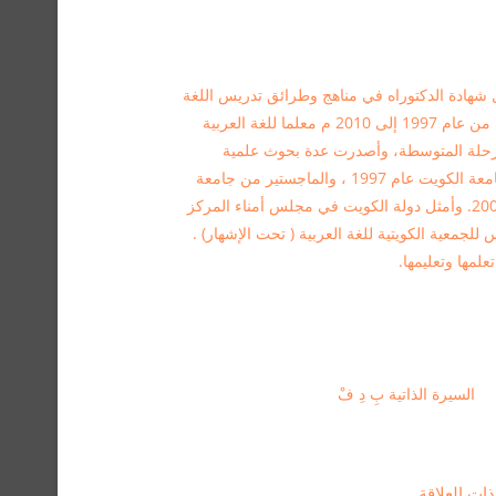
مل شهادة الدكتوراه في مناهج وطرائق تدريس اللغة
العربية من جامعة القاهرة عام 2016 م، عملت من عام 1997 إلى 2010 م معلما للغة العربية
مرحلة المتوسطة، وأصدرت عدة بحوث علمية
منشورة في مجال تعليم اللغة العربية. خريج جامعة الكويت عام 1997 ، والماجستير من جامعة
عمان العربية بالمملكة الأردنية الهاشمية عام 2008. وأمثل دولة الكويت في مجلس أمناء المركز
لجمعية الكويتية للغة العربية ( تحت الإشهار) .
لمها وتعليمها.
السيرة الذاتية بِ دِ فْ
ت العلاقة