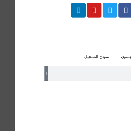
هتمون
نموذج التسجيل