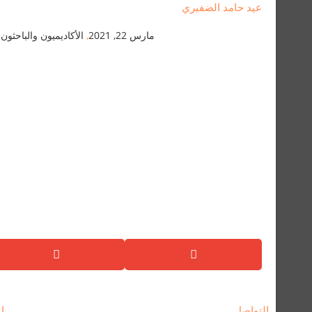
عيد حامد الضفيري
مارس 22, 2021
,
الأكاديميون والباحثون
التواصل
ال