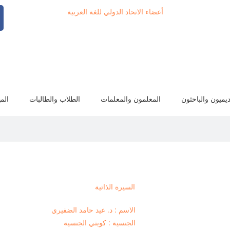
أعضاء الاتحاد الدولي للغة العربية
ديميون والباحثون
المعلمون والمعلمات
الطلاب والطالبات
الم
السيرة الذاتية
الاسم : د. عيد حامد الضفيري
الجنسية : كويتي الجنسية