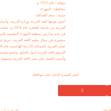
مواليد : عام 1972 م
محافظة : الجهراء.
مدينة : سعد العبدالله
أعمل موجها للغة العربية بوزارة التربية، وأح
في عدة مدارس بمنطقة الجهراء التعليمية بال
التربوي للغة العربية لدول الخليج. وعضو مؤسس ل
وأسعى للعمل على نشر اللغة العربية وتسهيل تع
أنشر السيرة الذاتية على مواقعك
اتحاد
المؤسسات ذا