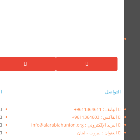
التواصل
ال
الهاتف : 9611364611+
الفاكس : 9611364603+
البريد الإلكتروني : info@alarabiahunion.org
العنوان : بيروت - لبنان