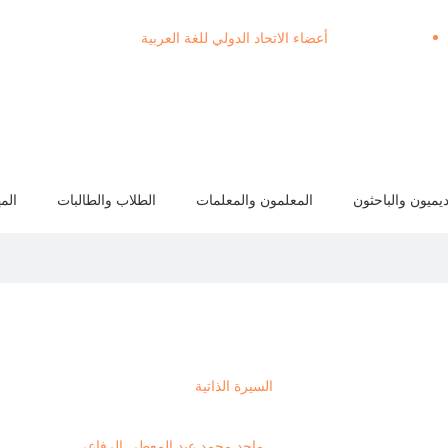
أعضاء الاتحاد الدولي للغة العربية
ديميون والباحثون
المعلمون والمعلمات
الطلاب والطالبات
الم
السيرة الذاتية
ماجد محمد عبد المعطي الرفاعي