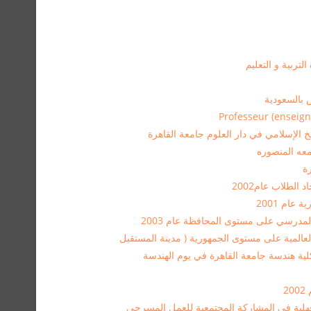
تربية و التعليم
بالسعودية‏
 الإسلامي‏ في ‏دار العلوم جامعة القاهرة‏
معه المنصوره‏
ة
الطلاب عام2002
ام 2001
درسي على مستوى المحافظة عام 2003
د كلية هندسة جامعة القاهرة في يوم الهندسة
2
قهلية في المشاركة المجتمعية للعمل المسرحي