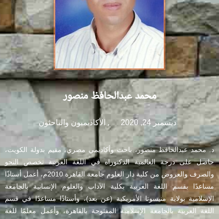
محمد عبدالحافظ منصور
ديسمبر 24, 2020
,
الأكاديميون والباحثون
د. محمد عبدالحافظ منصور، باحث وأكاديمي مصري، مقيم بدولة الكويت،
حاصل على درجة العالمية الدكتوراه في اللغة العربية تخصص النحو
والصرف والعروض من كلية دار العلوم جامعة القاهرة 2010م، أعمل أستاذًا
مساعدًا بقسم اللغة العربية بكلية الآداب والعلوم الإنسانية بالجامعة
الإسلامية بولاية منيسوتا الأمريكية (عن بعد)، وأستاذًا مساعدًا في قسم
اللغة العربية بالجامعة الإسلامية المفتوحة بالقاهرة، وأعمل معلمًا للغة