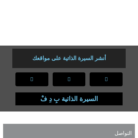
اللغة العربية للناطقين بغيرها ممتاز
2 الشهادة الوظيفية في تدريس اللغة العربية كلغة أجنبية CCTAFL 2017
الجامعة الأمريكية بالقاهرة كلية التعليم المستمر اللغة العربية للناطقين
بغيرها الاجتياز بنجاح
أنشر السيرة الذاتية على مواقعك
السيرة الذاتية بِ دِ فْ
التواصل