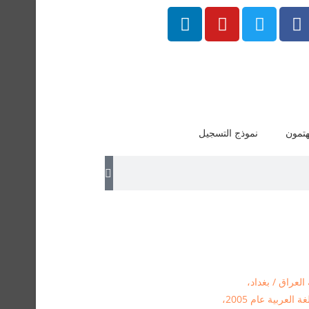
هتمون
نموذج التسجيل
ربية عام 2005،