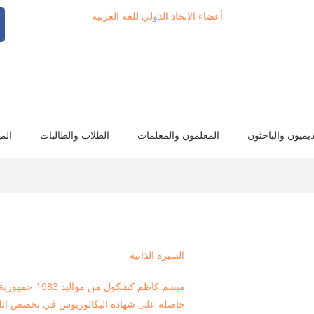
أعضاء الاتحاد الدولي للغة العربية
ديميون والباحثون
المعلمون والمعلمات
الطلاب والطالبات
الم
السيرة الذاتية
ميسم كاظم كشكول من مواليد 1983 جمهورية العراق / بغداد،
حاصلة على شهادة البكالوريوس في تخصص اللغة الع