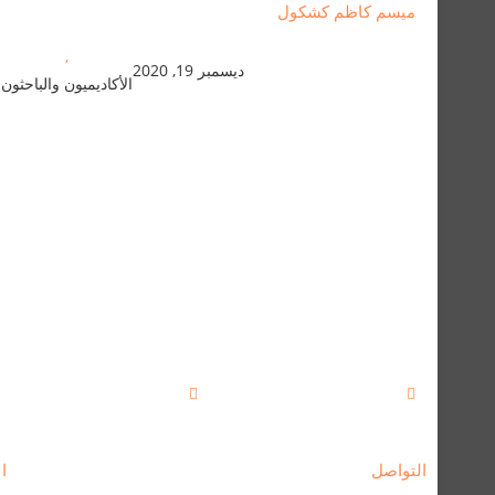
ميسم كاظم كشكول
,
ديسمبر 19, 2020
الأكاديميون والباحثون
التواصل
ال