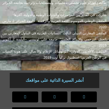
طالبة دكتوراه علوم تخصص معجميات ومصطلحيات وترجمة بجامعة الجزائر
2.
شاركت في العديد من المؤتمرات والندوات الوطنية والدولية، آخرها:
الملتقى الوطني الموسوم “اللغة العربية والرقمنة” جامعة الجزائر 2 مارس
2020
الملتقى المغاربي الدولي الثالث “اللسانيات الغربية في التناول المغاربي بين
العمل الترجمي والإبداع العلمي” جامعة علي لونيسي –البليدة 2 أكتوبر
2019
الملتقى الأكاديمي الدولي “آثر وسائل الإعلام والاتصال على هوية الشباب
في الوطن العربي” اسطنبول تركيا أوت 2019.
أنشر السيرة الذاتية على مواقعك