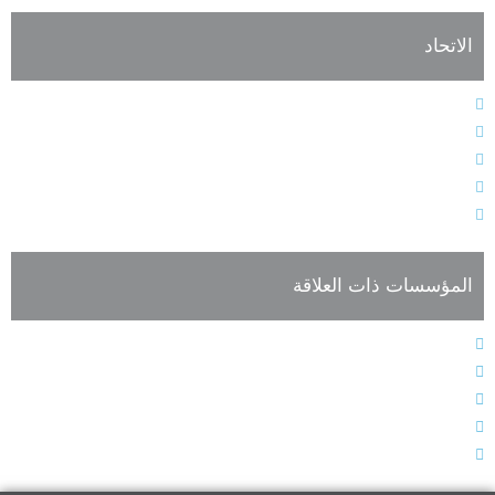
الاتحاد
النظام الأساسي
هيئات الاتحاد الإدارية
فعاليات وأنشطة الاتحاد
أعضاء الجمعية العمومية للاتحاد
تسجيل العضوية
المؤسسات ذات العلاقة
المجلس الدولي للغة العربية
الجمعية الدولية لأقسام العربية
المؤتمر الدولي للغة العربية
صحيفة اللغة العربية
الاتحاد الدولي للترجمة