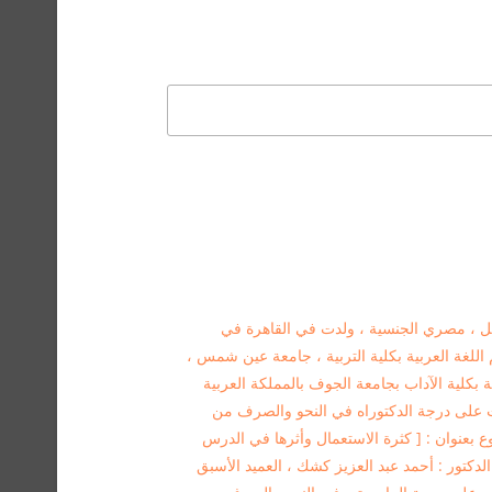
يل ، مصري الجنسية ، ولدت في القاهرة في
قسم اللغة العربية بكلية التربية ، جامعة عين شمس ،
 بكلية الآداب بجامعة الجوف بالمملكة العربية
على درجة الدكتوراه في النحو والصرف من
س في مصر عام 2008- بموضوع بعنوان : [ كثرة الاستعمال وأثرها في الدرس
ذ الدكتور : أحمد عبد العزيز كشك ، العميد الأسبق