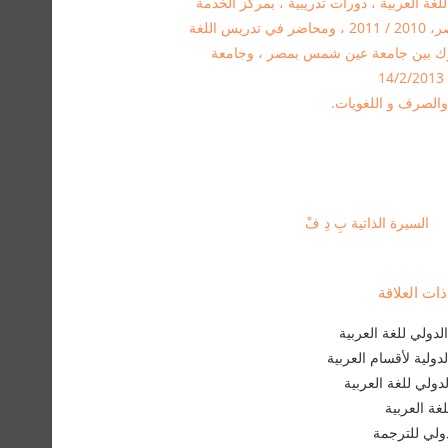
لغة العربية ، دورات تدريبية ، بمركز الخدمة
العامة وتنمية المجتمع ، جامعة عين شمس، مصر، 2010 / 2011 ، ومحاضر في تدريس اللغة
شترك بين جامعة عين شمس بمصر ، وجامعة
والصرف و اللغويات.
السيرة الذاتية بِ دِ فْ
ت العلاقة
دولي للغة العربية
لدولية لأقسام العربية
لدولي للغة العربية
غة العربية
لدولي للترجمة