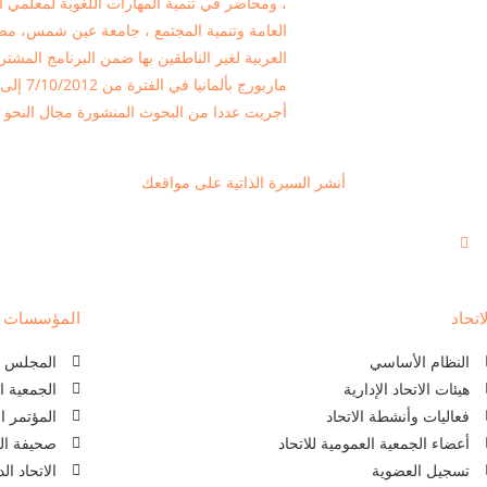
، ومحاضر في تنمية المهارات اللغوية لمعلمي ال
العربية لغير الناطقين بها ضمن البرنامج الم
ماربورج بألمانيا في الفترة من 7/10/2012 إلى 14/2/2013
أجريت عددا من البحوث المنشورة مجال النحو 
أنشر السيرة الذاتية على مواقعك
اتحاد
المؤسسات ذا
النظام الأساسي
المجلس ال
هيئات الاتحاد الإدارية
الجمعية ا
فعاليات وأنشطة الاتحاد
المؤتمر ا
أعضاء الجمعية العمومية للاتحاد
صحيفة الل
تسجيل العضوية
الاتحاد ا