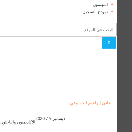
المهتمون
نموذج التسجيل
.
هانئ إبراهيم الدسوقي
,
ديسمبر 19, 2020
الأكاديميون والباحثون