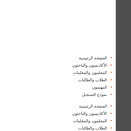
الصفحة الرئيسية
الأكاديميون والباحثون
المعلمون والمعلمات
الطلاب والطالبات
المهتمون
نموذج التسجيل
الصفحة الرئيسية
الأكاديميون والباحثون
المعلمون والمعلمات
الطلاب والطالبات