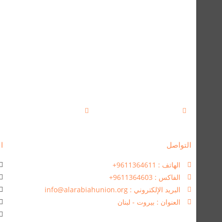
التواصل
ال
الهاتف : 9611364611+
الفاكس : 9611364603+
البريد الإلكتروني : info@alarabiahunion.org
العنوان : بيروت - لبنان