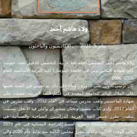
ولاء هاشم أحمد
يناير 5, 2021
,
الأكاديميون والباحثون
ولاء هاشم أحمد التخصص العام لغة عربية، التخصص الدقيق /لغة، حصلت
على شهادة البكالوريوس في جامعة الموصل/ كلية التربية الأساسية للعام
2005- 2006
كان ترتيبي الأولى على الدورة ، وبناء على ذلك تم تعييني في السنة نفسها
على الملاك الدائم للجامعة كمعيدة في قسم اللغة العربية، حصلت على
شهادة الماجستير ولقب مدرس مساعد في العام 2012، ولقب مدرس في
العام 2017، ولدي كتاب منشور وبحثان منشوران واثنان قيد الانجاز، تسنمت
منصب مقرر قسم اللغة العربية للدراستين الصباحية والمسائية في
عام2016 الى عام2018 ومقرر القسم للدراسة المسائية في عام 2019
والى الوقت الحالي، وكذلك مقرر مجلس الكلية منذ بداية عام 2020 والى