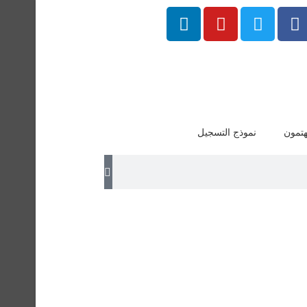
هتمون
نموذج التسجيل