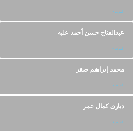
المزيد »
عبدالفتاح حسن أحمد علبه
المزيد »
محمد إبراهيم صقر
المزيد »
ديارى كمال عمر
المزيد »