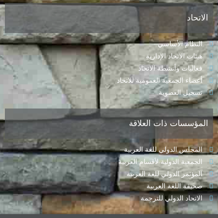
الاتحاد
النظام الأساسي
هيئات الاتحاد الإدارية
فعاليات وأنشطة الاتحاد
أعضاء الجمعية العمومية للاتحاد
تسجيل العضوية
المؤسسات ذات العلاقة
المجلس الدولي للغة العربية
الجمعية الدولية لأقسام العربية
المؤتمر الدولي للغة العربية
صحيفة اللغة العربية
الاتحاد الدولي للترجمة