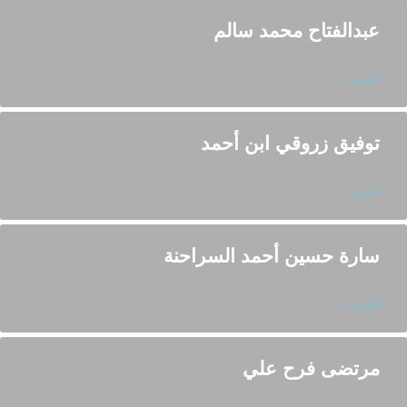
عبدالفتاح محمد سالم
المزيد »
توفيق زروقي ابن أحمد
المزيد »
سارة حسين أحمد السراحنة
المزيد »
مرتضى فرح علي