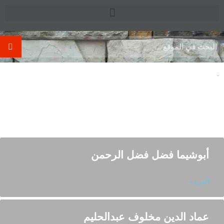
.
Day: نوفمبر 10, 2021
أبوشيما فضل فضل الرحمن
المزيد »
عماد الدين مخلوف عبدالحليم