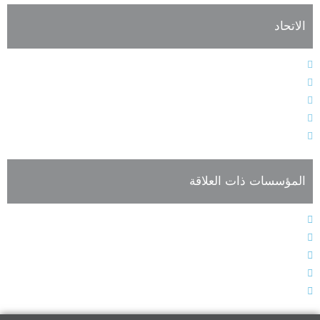
الاتحاد
النظام الأساسي
هيئات الاتحاد الإدارية
فعاليات وأنشطة الاتحاد
أعضاء الجمعية العمومية للاتحاد
تسجيل العضوية
المؤسسات ذات العلاقة
المجلس الدولي للغة العربية
الجمعية الدولية لأقسام العربية
المؤتمر الدولي للغة العربية
صحيفة اللغة العربية
الاتحاد الدولي للترجمة